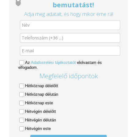
bemutatást!
Adja meg adatait, és hogy mikor érne rá!
Az
Adatkezelési tájékoztatót
elolvastam és
elfogadom.
Megfelelő időpontok
Hétköznap délelőtt
Hétköznap délután
Hétköznap este
Hétvégén délelőtt
Hétvégén délután
Hétvégén este