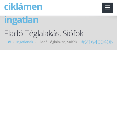
ciklámen
ingatlan
Eladó Téglalakás, Siófok
#216400406
Ingatlanok
Eladó Téglalakás, Siófok