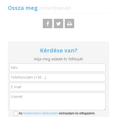
Ossza meg
ismerőseivel!
Kérdése van?
Adja meg adatait és felhívjuk!
Az
Adatkezelési tájékoztatót
elolvastam és elfogadom.