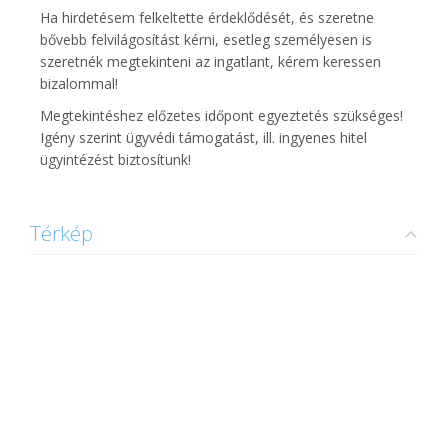
Ha hirdetésem felkeltette érdeklődését, és szeretne
bővebb felvilágosítást kérni, esetleg személyesen is
szeretnék megtekinteni az ingatlant, kérem keressen
bizalommal!
Megtekintéshez előzetes időpont egyeztetés szükséges!
Igény szerint ügyvédi támogatást, ill. ingyenes hitel
ügyintézést biztosítunk!
Térkép